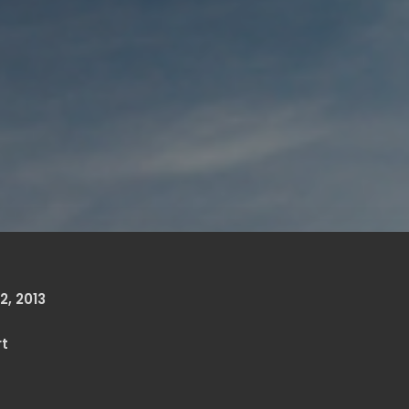
, 2013
t