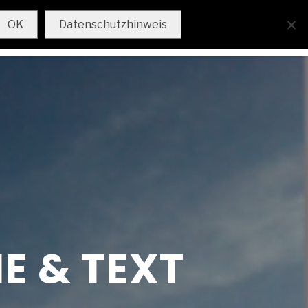
AKTUELL
IMPRESSUM
OK
Datenschutzhinweis
E & TEXT