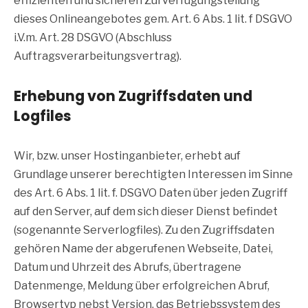
effizienten und sicheren Zurverfügungstellung
dieses Onlineangebotes gem. Art. 6 Abs. 1 lit. f DSGVO
i.V.m. Art. 28 DSGVO (Abschluss
Auftragsverarbeitungsvertrag).
Erhebung von Zugriffsdaten und
Logfiles
Wir, bzw. unser Hostinganbieter, erhebt auf
Grundlage unserer berechtigten Interessen im Sinne
des Art. 6 Abs. 1 lit. f. DSGVO Daten über jeden Zugriff
auf den Server, auf dem sich dieser Dienst befindet
(sogenannte Serverlogfiles). Zu den Zugriffsdaten
gehören Name der abgerufenen Webseite, Datei,
Datum und Uhrzeit des Abrufs, übertragene
Datenmenge, Meldung über erfolgreichen Abruf,
Browsertyp nebst Version, das Betriebssystem des