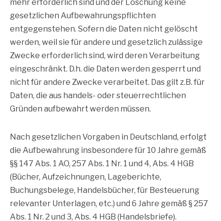
mehr erforderlich sind und der Löschung keine
gesetzlichen Aufbewahrungspflichten
entgegenstehen. Sofern die Daten nicht gelöscht
werden, weil sie für andere und gesetzlich zulässige
Zwecke erforderlich sind, wird deren Verarbeitung
eingeschränkt. D.h. die Daten werden gesperrt und
nicht für andere Zwecke verarbeitet. Das gilt z.B. für
Daten, die aus handels- oder steuerrechtlichen
Gründen aufbewahrt werden müssen.
Nach gesetzlichen Vorgaben in Deutschland, erfolgt
die Aufbewahrung insbesondere für 10 Jahre gemäß
§§ 147 Abs. 1 AO, 257 Abs. 1 Nr. 1 und 4, Abs. 4 HGB
(Bücher, Aufzeichnungen, Lageberichte,
Buchungsbelege, Handelsbücher, für Besteuerung
relevanter Unterlagen, etc.) und 6 Jahre gemäß § 257
Abs. 1 Nr. 2 und 3, Abs. 4 HGB (Handelsbriefe).