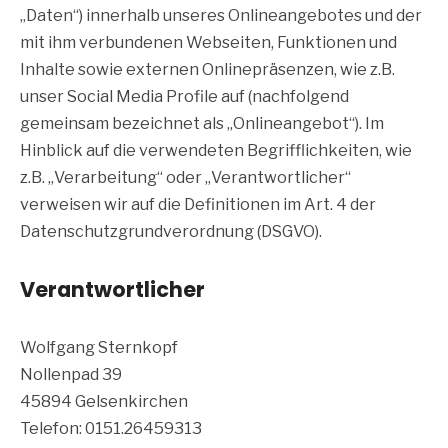
„Daten“) innerhalb unseres Onlineangebotes und der
mit ihm verbundenen Webseiten, Funktionen und
Inhalte sowie externen Onlinepräsenzen, wie z.B.
unser Social Media Profile auf (nachfolgend
gemeinsam bezeichnet als „Onlineangebot“). Im
Hinblick auf die verwendeten Begrifflichkeiten, wie
z.B. „Verarbeitung“ oder „Verantwortlicher“
verweisen wir auf die Definitionen im Art. 4 der
Datenschutzgrundverordnung (DSGVO).
Verantwortlicher
Wolfgang Sternkopf
Nollenpad 39
45894 Gelsenkirchen
Telefon: 0151.26459313