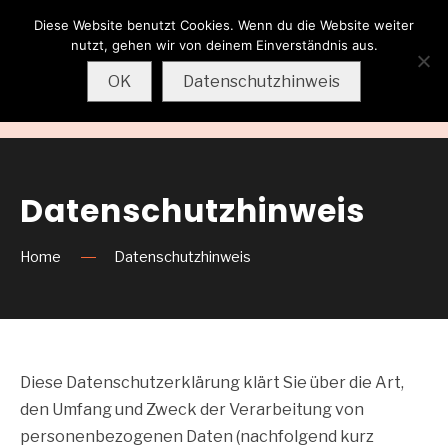
Diese Website benutzt Cookies. Wenn du die Website weiter
Wolfgang
nutzt, gehen wir von deinem Einverständnis aus.
Sternkopf
OK
Datenschutzhinweis
MENU
Datenschutzhinweis
Home
Datenschutzhinweis
Diese Datenschutzerklärung klärt Sie über die Art,
den Umfang und Zweck der Verarbeitung von
personenbezogenen Daten (nachfolgend kurz