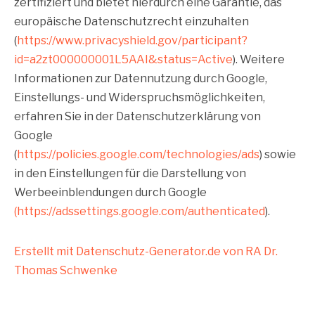
zertifiziert und bietet hierdurch eine Garantie, das
europäische Datenschutzrecht einzuhalten
(
https://www.privacyshield.gov/participant?
id=a2zt000000001L5AAI&status=Active
). Weitere
Informationen zur Datennutzung durch Google,
Einstellungs- und Widerspruchsmöglichkeiten,
erfahren Sie in der Datenschutzerklärung von
Google
(
https://policies.google.com/technologies/ads
) sowie
in den Einstellungen für die Darstellung von
Werbeeinblendungen durch Google
(https://adssettings.google.com/authenticated
).
Erstellt mit Datenschutz-Generator.de von RA Dr.
Thomas Schwenke