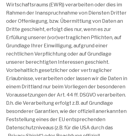
Wirtschaftsraums (EWR)) verarbeiten oder dies im
Rahmen der Inanspruchnahme von Diensten Dritter
oder Offenlegung, bzw. Übermittlung von Daten an
Dritte geschieht, erfolgt dies nur, wenn es zur
Erfüllung unserer (vor)vertraglichen Pflichten, auf
Grundlage Ihrer Einwilligung, aufgrund einer
rechtlichen Verpflichtung oder auf Grundlage
unserer berechtigten Interessen geschieht.
Vorbehaltlich gesetzlicher oder vertraglicher
Erlaubnisse, verarbeiten oder lassen wir die Daten in
einem Drittland nur beim Vorliegen der besonderen
Voraussetzungen der Art. 44 ff. DSGVO verarbeiten.
D.h. die Verarbeitung erfolgt z.B. auf Grundlage
besonderer Garantien, wie der offiziell anerkannten
Feststellung eines der EU entsprechenden
Datenschutzniveaus (z.B. für die USA durch das
„Privacy Shield“) oder Beachtung offiziell