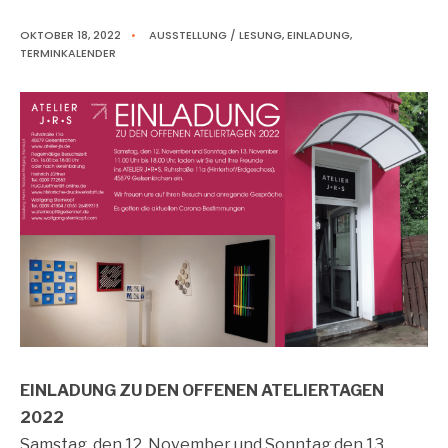
OKTOBER 18, 2022
•
AUSSTELLUNG / LESUNG
,
EINLADUNG
,
TERMINKALENDER
EINLADUNG ZU DEN OFFENEN ATELIERTAGEN
2022
Samstag, den 12. November und Sonntag den 13.