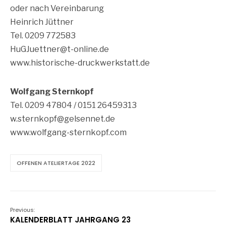
oder nach Vereinbarung
Heinrich Jüttner
Tel. 0209 772583
HuGJuettner@t-online.de
www.historische-druckwerkstatt.de
Wolfgang Sternkopf
Tel. 0209 47804 / 0151 26459313
w.sternkopf@gelsennet.de
www.wolfgang-sternkopf.com
OFFENEN ATELIERTAGE 2022
Previous:
KALENDERBLATT JAHRGANG 23