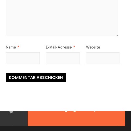
Name
*
E-Mail-Adresse
*
Website
2026 © Wolfgang Sternkopf