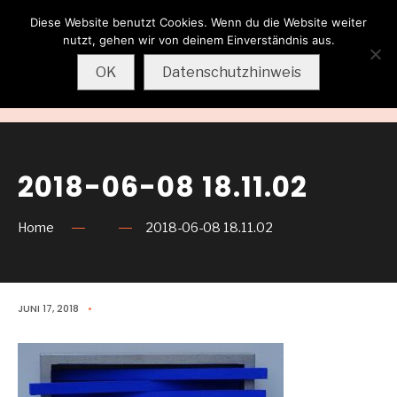
Diese Website benutzt Cookies. Wenn du die Website weiter
Wolfgang
nutzt, gehen wir von deinem Einverständnis aus.
Sternkopf
OK
Datenschutzhinweis
MENU
2018-06-08 18.11.02
Home
2018-06-08 18.11.02
JUNI 17, 2018
•