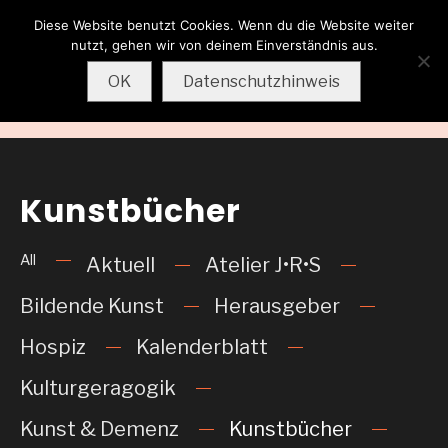
Diese Website benutzt Cookies. Wenn du die Website weiter
Wolfgang
nutzt, gehen wir von deinem Einverständnis aus.
Sternkopf
OK
Datenschutzhinweis
MENU
Kunstbücher
All
Aktuell
Atelier J•R•S
Bildende Kunst
Herausgeber
Hospiz
Kalenderblatt
Kulturgeragogik
Kunst & Demenz
Kunstbücher