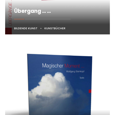
Übergang … …
BILDENDE KUNST
•
KUNSTBÜCHER