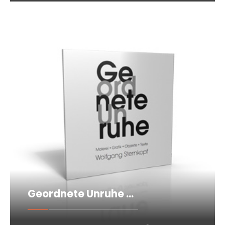
Geordnete Unruhe …