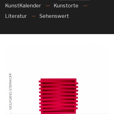
KunstKalender
Kunstorte
Literatur
Sehenswert