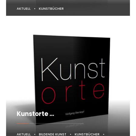
AKTUELL
•
KUNSTBÜCHER
Kunstorte …
AKTUELL
•
BILDENDE KUNST
•
KUNSTBÜCHER
•