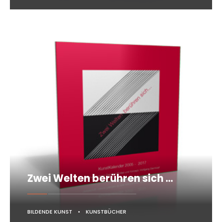
Zwei Welten berühren sich …
BILDENDE KUNST
•
KUNSTBÜCHER