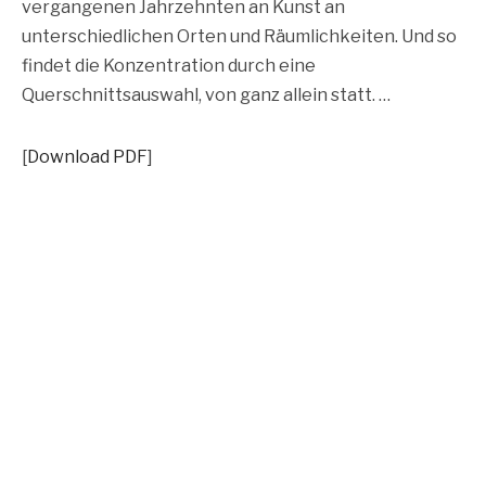
vergangenen Jahrzehnten an Kunst an
unterschiedlichen Orten und Räumlichkeiten. Und so
findet die Konzentration durch eine
Querschnittsauswahl, von ganz allein statt. …
[
Download PDF
]