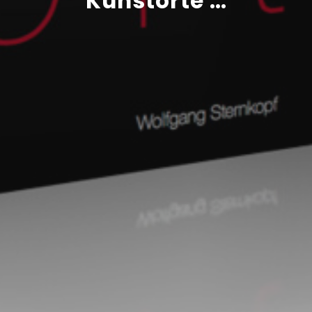
Kunstorte …