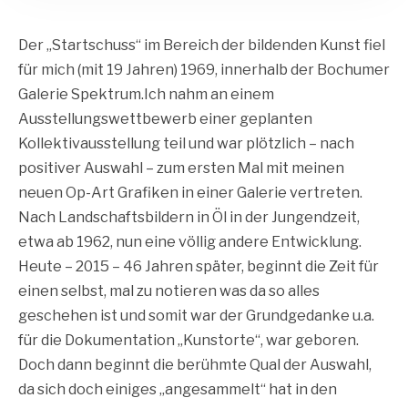
Der „Startschuss“ im Bereich der bildenden Kunst fiel
für mich (mit 19 Jahren) 1969, innerhalb der Bochumer
Galerie Spektrum.Ich nahm an einem
Ausstellungswettbewerb einer geplanten
Kollektivausstellung teil und war plötzlich – nach
positiver Auswahl – zum ersten Mal mit meinen
neuen Op-Art Grafiken in einer Galerie vertreten.
Nach Landschaftsbildern in Öl in der Jungendzeit,
etwa ab 1962, nun eine völlig andere Entwicklung.
Heute – 2015 – 46 Jahren später, beginnt die Zeit für
einen selbst, mal zu notieren was da so alles
geschehen ist und somit war der Grundgedanke u.a.
für die Dokumentation „Kunstorte“, war geboren.
Doch dann beginnt die berühmte Qual der Auswahl,
da sich doch einiges „angesammelt“ hat in den