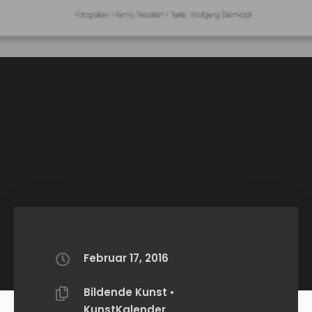
Februar 17, 2016
Bildende Kunst
•
KunstKalender