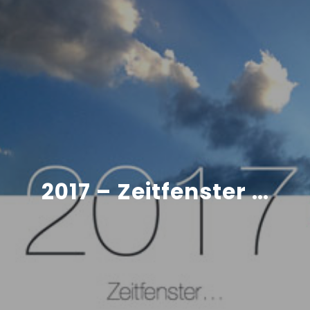
2017 – Zeitfenster …