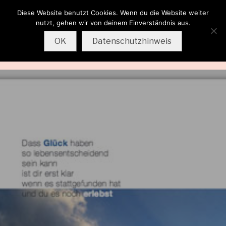
Diese Website benutzt Cookies. Wenn du die Website weiter
Wolfgang
nutzt, gehen wir von deinem Einverständnis aus.
Sternkopf
OK
Datenschutzhinweis
MENU