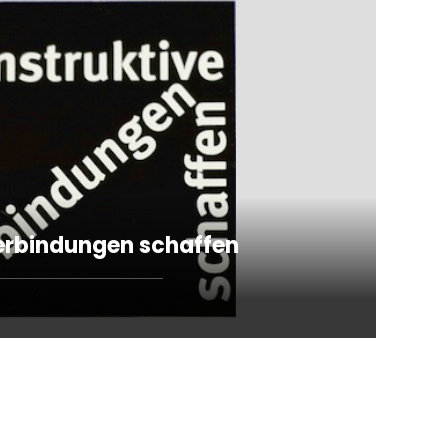
erbindungen schaffen