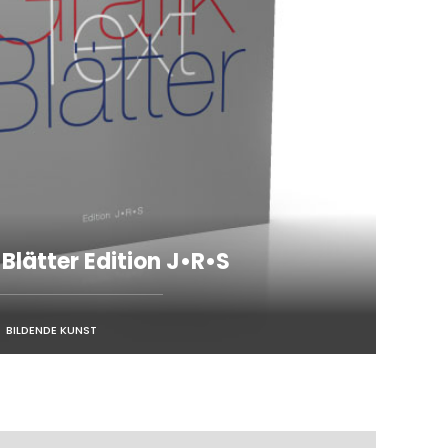
 Blätter Edition J•R•S
BILDENDE KUNST