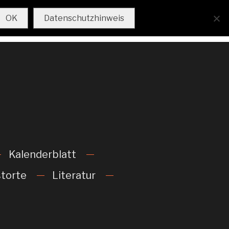
AKTUELL
IMPRESSUM
OK
Datenschutzhinweis
Kalenderblatt
torte
Literatur