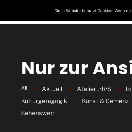
Wolfgang
Diese Website benutzt Cookies. Wenn du d
Sternkopf
Nur zur Ans
All
Aktuell
Atelier J•R•S
Bi
Kulturgeragogik
Kunst & Demenz
Sehenswert