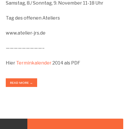
Samstag, 8./ Sonntag, 9. November 11-18 Uhr
Tag des offenen Ateliers
www.atelier-jrs.de
—————————–
Hier
Terminkalender
2014 als PDF
READ MORE →