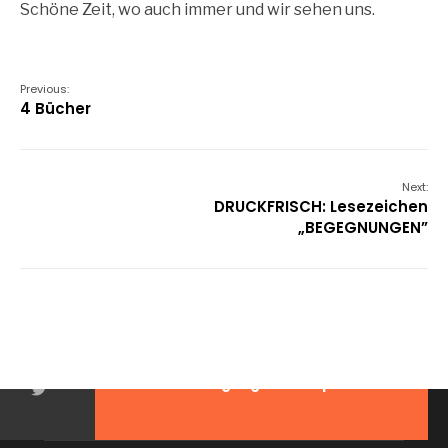
Schöne Zeit, wo auch immer und wir sehen uns.
Previous:
4 Bücher
Next:
DRUCKFRISCH: Lesezeichen
„BEGEGNUNGEN”
2026 © Wolfgang Sternkopf