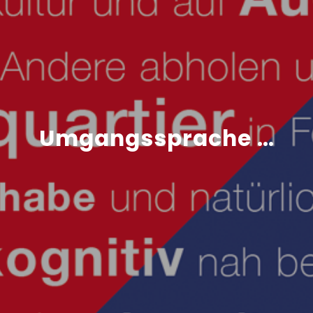
Umgangssprache …