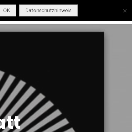
AKTUELL
IMPRESSUM
OK
Datenschutzhinweis
att