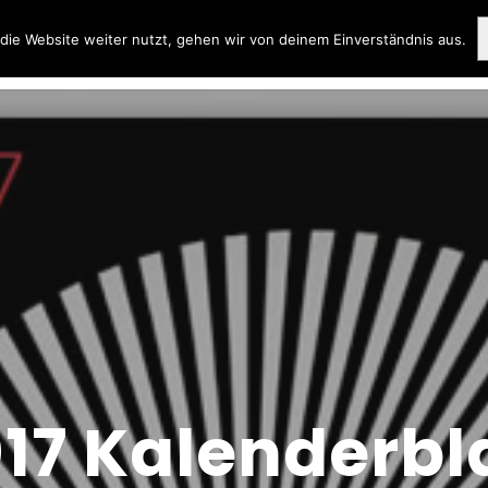
ie Website weiter nutzt, gehen wir von deinem Einverständnis aus.
17 Kalenderbl