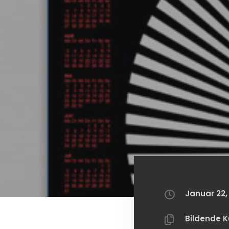
Januar 22,
Bildende K