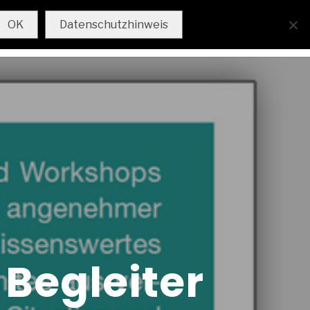
AKTUELL
IMPRESSUM
OK
Datenschutzhinweis
 Begleiter