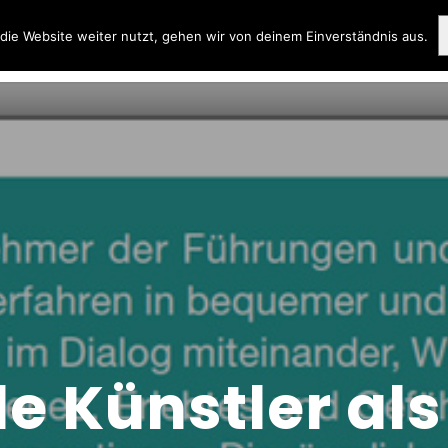
ie Website weiter nutzt, gehen wir von deinem Einverständnis aus.
de Künstler als