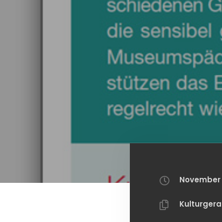
November 5
Kulturger