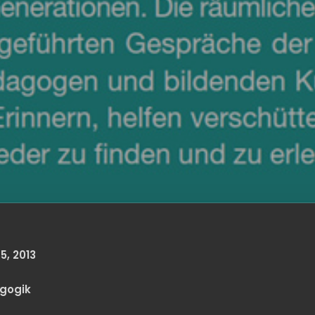
, 2013
agogik