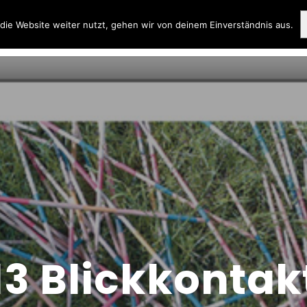
ie Website weiter nutzt, gehen wir von deinem Einverständnis aus.
13 Blickkontak