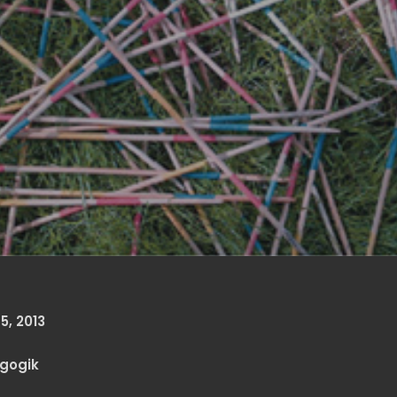
, 2013
agogik