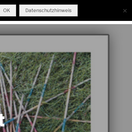
AKTUELL
IMPRESSUM
OK
Datenschutzhinweis
t