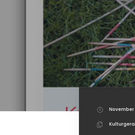
November 5
Kulturger