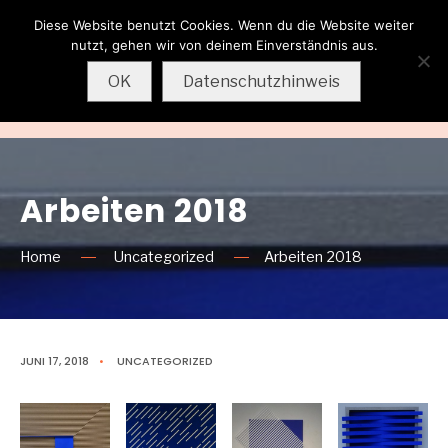
Diese Website benutzt Cookies. Wenn du die Website weiter
Wolfgang
nutzt, gehen wir von deinem Einverständnis aus.
Sternkopf
OK
Datenschutzhinweis
MENU
Arbeiten 2018
Home
Uncategorized
Arbeiten 2018
JUNI 17, 2018
•
UNCATEGORIZED